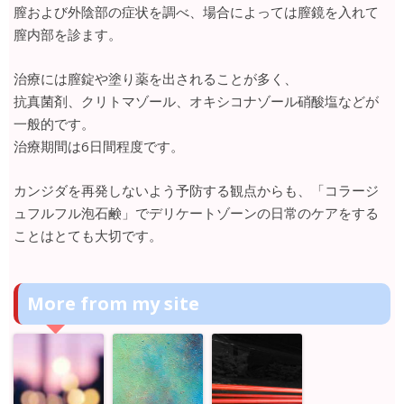
膣および外陰部の症状を調べ、場合によっては膣鏡を入れて
膣内部を診ます。
治療には膣錠や塗り薬を出されることが多く、
抗真菌剤、クリトマゾール、オキシコナゾール硝酸塩などが
一般的です。
治療期間は6日間程度です。
カンジダを再発しないよう予防する観点からも、「コラージ
ュフルフル泡石鹸」でデリケートゾーンの日常のケアをする
ことはとても大切です。
More from my site