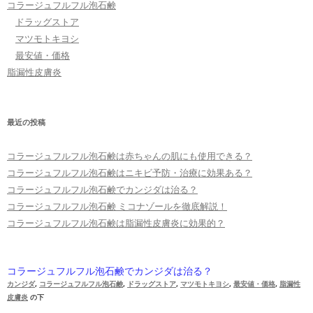
コラージュフルフル泡石鹸
ドラッグストア
マツモトキヨシ
最安値・価格
脂漏性皮膚炎
最近の投稿
コラージュフルフル泡石鹸は赤ちゃんの肌にも使用できる？
コラージュフルフル泡石鹸はニキビ予防・治療に効果ある？
コラージュフルフル泡石鹸でカンジダは治る？
コラージュフルフル泡石鹸 ミコナゾールを徹底解説！
コラージュフルフル泡石鹸は脂漏性皮膚炎に効果的？
コラージュフルフル泡石鹸でカンジダは治る？
カンジダ
,
コラージュフルフル泡石鹸
,
ドラッグストア
,
マツモトキヨシ
,
最安値・価格
,
脂漏性
皮膚炎
の下