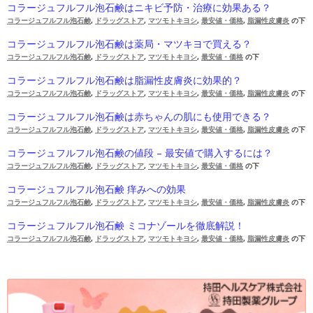
コラージュフルフル泡石鹸はニキビ予防・治療に効果ある？
コラージュフルフル泡石鹸
,
ドラッグストア
,
マツモトキヨシ
,
最安値・価格
,
脂漏性皮膚炎
の下
コラージュフルフル泡石鹸は薬局・マツキヨで買える？
コラージュフルフル泡石鹸
,
ドラッグストア
,
マツモトキヨシ
,
最安値・価格
の下
コラージュフルフル泡石鹸は脂漏性皮膚炎に効果的？
コラージュフルフル泡石鹸
,
ドラッグストア
,
マツモトキヨシ
,
最安値・価格
,
脂漏性皮膚炎
の下
コラージュフルフル泡石鹸は赤ちゃんの肌にも使用できる？
コラージュフルフル泡石鹸
,
ドラッグストア
,
マツモトキヨシ
,
最安値・価格
,
脂漏性皮膚炎
の下
コラージュフルフル泡石鹸の値段 – 最安値で購入するには？
コラージュフルフル泡石鹸
,
ドラッグストア
,
マツモトキヨシ
,
最安値・価格
の下
コラージュフルフル泡石鹸 痒みへの効果
コラージュフルフル泡石鹸
,
ドラッグストア
,
マツモトキヨシ
,
最安値・価格
,
脂漏性皮膚炎
の下
コラージュフルフル泡石鹸 ミコナゾールを徹底解説！
コラージュフルフル泡石鹸
,
ドラッグストア
,
マツモトキヨシ
,
最安値・価格
,
脂漏性皮膚炎
の下