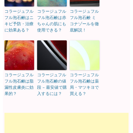
コラージュフル
コラージュフル
コラージュフル
フル泡石鹸はニ
フル泡石鹸は赤
フル泡石鹸 ミ
キビ予防・治療
ちゃんの肌にも
コナゾールを徹
に効果ある？
使用できる？
底解説！
コラージュフル
コラージュフル
コラージュフル
フル泡石鹸は脂
フル泡石鹸の値
フル泡石鹸は薬
漏性皮膚炎に効
段 – 最安値で購
局・マツキヨで
果的？
入するには？
買える？