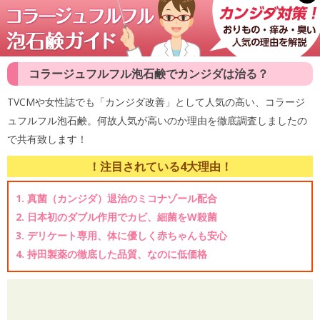
コラージュフルフル泡石鹸でカンジダは治る？
TVCMや女性誌でも「カンジダ改善」として人気の高い、コラージ
ュフルフル泡石鹸。何故人気が高いのか理由を徹底調査しましたの
で共有致します！
！注目されている4大理由！
1. 真菌（カンジダ）退治のミコナゾール配合
2. 日本初のダブル作用でカビ、細菌をW殺菌
3. デリケート専用、体に優しく赤ちゃんも安心
4. 持田製薬の徹底した品質、なのに低価格