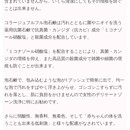
含まれていませんから、いくら清潔にしてもその増殖を防ぐ
ことは出来ません。
コラージュフルフル泡石鹸は汚れとともに菌やニオイを洗う
薬用抗菌石鹸で抗真菌・カンジダ（抗カビ）成分「ミコナゾ
ール硝酸塩」と殺菌成分を配合しています。
「ミコナゾール硝酸塩」を配合することにより、真菌・カン
ジダの増殖を抑え、また高品質の殺菌成分で雑菌や細菌の増
殖も防ぐことが出来ます。
泡石鹸で、包み込むような泡が1プッシュで簡単に出て、均一
な泡で汚れをすばやく浮き上がらせ、ゴシゴシこすらずに汚
れを落とし、肌に負担をかけませんので女性のデリケートゾ
ーン洗浄に特にお勧めです。
さらに弱酸性、無香料、無着色、そして「赤ちゃんの体を洗
うことも出来る低刺激」と様々な配慮がなされています。