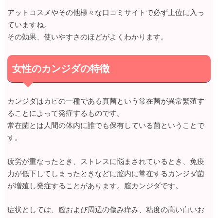
アットコスメやその他様々な口コミサイトで必ず上位に入っ
ていますね。
その効果、使いやすさのほどがよくわかります。
女性のカンジダの特徴
カンジダはカビの一種である真菌という常在菌が異常繁殖す
ることによって発症するものです。
常在菌とは人間の体内に誰でも保有している菌ということで
す。
疲労が重なったとき、ストレスに悩まされているとき、免疫
力が低下してしまったときなどに膣内に常在するカンジダ菌
が増殖し発症することがあります。膣カンジダです。
症状としては、膣および周辺の傷み痒み、粘度の高い白いお