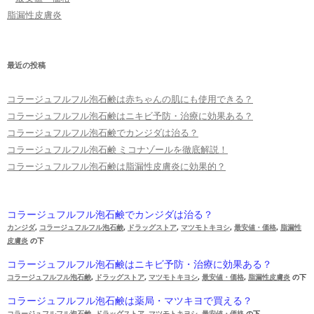
脂漏性皮膚炎
最近の投稿
コラージュフルフル泡石鹸は赤ちゃんの肌にも使用できる？
コラージュフルフル泡石鹸はニキビ予防・治療に効果ある？
コラージュフルフル泡石鹸でカンジダは治る？
コラージュフルフル泡石鹸 ミコナゾールを徹底解説！
コラージュフルフル泡石鹸は脂漏性皮膚炎に効果的？
コラージュフルフル泡石鹸でカンジダは治る？
カンジダ
,
コラージュフルフル泡石鹸
,
ドラッグストア
,
マツモトキヨシ
,
最安値・価格
,
脂漏性
皮膚炎
の下
コラージュフルフル泡石鹸はニキビ予防・治療に効果ある？
コラージュフルフル泡石鹸
,
ドラッグストア
,
マツモトキヨシ
,
最安値・価格
,
脂漏性皮膚炎
の下
コラージュフルフル泡石鹸は薬局・マツキヨで買える？
コラージュフルフル泡石鹸
,
ドラッグストア
,
マツモトキヨシ
,
最安値・価格
の下