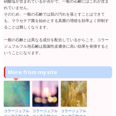
硝酸塩が含まれているか否かで、一般の石鹸にはこれが含ま
れていません。
そのため、一般の石鹸では肌の汚れを落とすことはできて
も、マラセチア菌を始めとする真菌の増殖を効率よく抑制す
ることは難しくなります。
一般の石鹸とは異なる成分を配合しているからこそ、コラー
ジュフルフル泡石鹸は脂漏性皮膚炎に高い効果を発揮すると
いうことになります。
More from my site
コラージュフル
コラージュフル
コラージュフル