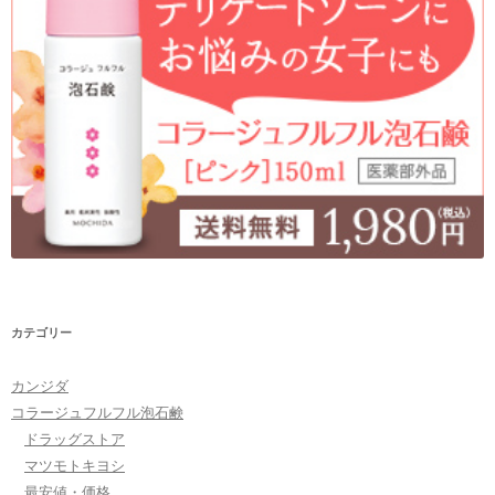
カテゴリー
カンジダ
コラージュフルフル泡石鹸
ドラッグストア
マツモトキヨシ
最安値・価格