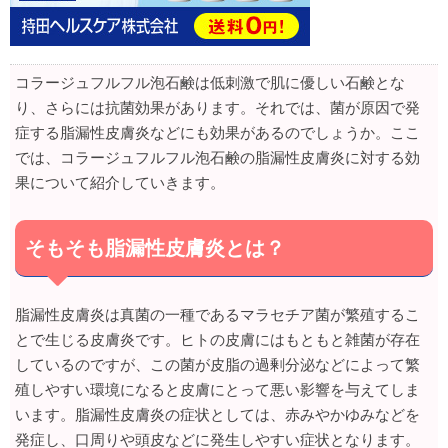
コラージュフルフル泡石鹸は低刺激で肌に優しい石鹸とな
り、さらには抗菌効果があります。それでは、菌が原因で発
症する脂漏性皮膚炎などにも効果があるのでしょうか。ここ
では、コラージュフルフル泡石鹸の脂漏性皮膚炎に対する効
果について紹介していきます。
そもそも脂漏性皮膚炎とは？
脂漏性皮膚炎は真菌の一種であるマラセチア菌が繁殖するこ
とで生じる皮膚炎です。ヒトの皮膚にはもともと雑菌が存在
しているのですが、この菌が皮脂の過剰分泌などによって繁
殖しやすい環境になると皮膚にとって悪い影響を与えてしま
います。脂漏性皮膚炎の症状としては、赤みやかゆみなどを
発症し、口周りや頭皮などに発生しやすい症状となります。