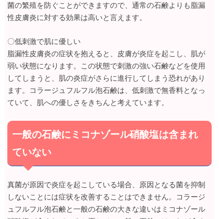
菌の繁殖を防ぐことができますので、通常の石鹸よりも脂漏
性皮膚炎に対する効果は高いと言えます。
〇低刺激で肌に優しい
脂漏性皮膚炎の症状を抱えると、皮膚が炎症を起こし、肌が
弱い状態になります。この状態で刺激の強い石鹸などを使用
してしまうと、肌の炎症がさらに進行してしまう恐れがあり
ます。コラージュフルフル泡石鹸は、低刺激で無香料となっ
ていて、肌への優しさをきちんと考えています。
一般の石鹸にミコナゾール硝酸塩は含まれ
ていない
真菌が原因で炎症を起こしている場合、原因となる菌を抑制
しないことには症状を改善することはできません。コラージ
ュフルフル泡石鹸と一般の石鹸の大きな違いはミコナゾール