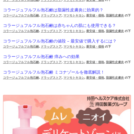
コラージュフルフル泡石鹸は脂漏性皮膚炎に効果的？
コラージュフルフル泡石鹸
,
ドラッグストア
,
マツモトキヨシ
,
最安値・価格
,
脂漏性皮膚炎
の下
コラージュフルフル泡石鹸は赤ちゃんの肌にも使用できる？
コラージュフルフル泡石鹸
,
ドラッグストア
,
マツモトキヨシ
,
最安値・価格
,
脂漏性皮膚炎
の下
コラージュフルフル泡石鹸の値段 – 最安値で購入するには？
コラージュフルフル泡石鹸
,
ドラッグストア
,
マツモトキヨシ
,
最安値・価格
の下
コラージュフルフル泡石鹸 痒みへの効果
コラージュフルフル泡石鹸
,
ドラッグストア
,
マツモトキヨシ
,
最安値・価格
,
脂漏性皮膚炎
の下
コラージュフルフル泡石鹸 ミコナゾールを徹底解説！
コラージュフルフル泡石鹸
,
ドラッグストア
,
マツモトキヨシ
,
最安値・価格
,
脂漏性皮膚炎
の下